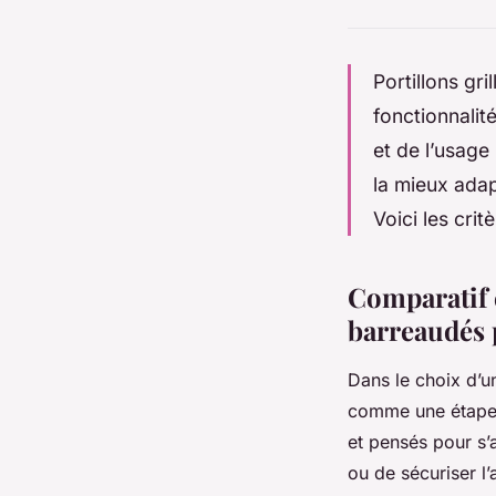
Portillons gr
fonctionnalité
et de l’usage
la mieux adap
Voici les crit
Comparatif e
barreaudés p
Dans le choix d’u
comme une étape 
et pensés pour s’
ou de sécuriser l’