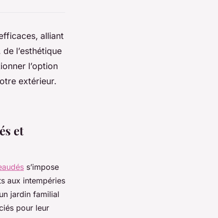
fficaces, alliant
, de l’esthétique
ionner l’option
otre extérieur.
és et
reaudés
s’impose
s aux intempéries
n jardin familial
ciés pour leur