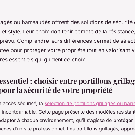
illagés ou barreaudés offrent des solutions de sécurité e
 et style. Leur choix doit tenir compte de la résistance
 prévu. Comprendre leurs différences permet de sélect
tée pour protéger votre propriété tout en valorisant v
ères essentiels qui guident ce choix.
ssentiel : choisir entre portillons grillag
our la sécurité de votre propriété
n accès sécurisé, la
sélection de portillons grillagés ou bar
incontournable. Cette page présente des modèles résistant
adapter à chaque environnement, qu’il s’agisse de protéger u
accès d’un site professionnel. Les portillons grillagés, appré