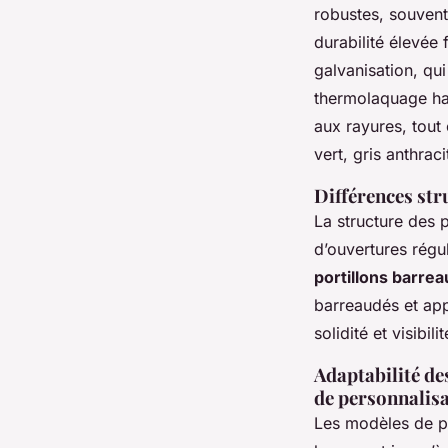
robustes, souvent 
durabilité élevée 
galvanisation, qui
thermolaquage hab
aux rayures, tout 
vert, gris anthrac
Différences stru
La structure des p
d’ouvertures régul
portillons barre
barreaudés et app
solidité et visibil
Adaptabilité de
de personnalis
Les modèles de po