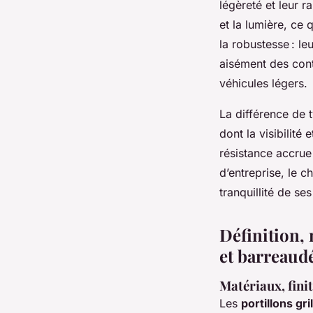
légèreté et leur ra
et la lumière, ce 
la robustesse : le
aisément des cont
véhicules légers.
La différence de t
dont la visibilité
résistance accrue 
d’entreprise, le c
tranquillité de se
Définition, 
et barreaud
Matériaux, fini
Les
portillons gri