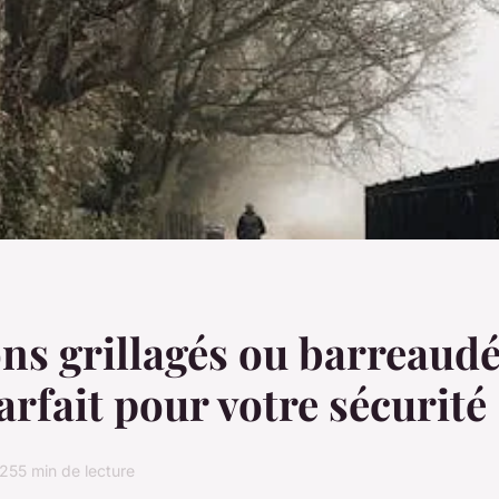
ons grillagés ou barreaudés
arfait pour votre sécurité
025
5 min de lecture