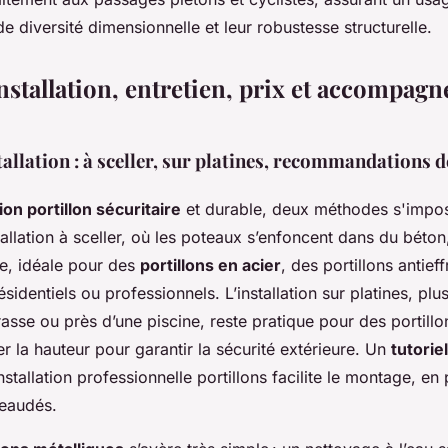
e diversité dimensionnelle et leur robustesse structurelle.
installation, entretien, prix et accompag
llation : à sceller, sur platines, recommandations de
tion portillon sécuritaire
et durable, deux méthodes s'impose
stallation à sceller, où les poteaux s’enfoncent dans du béto
re, idéale pour des
portillons en acier
, des portillons antieff
ésidentiels ou professionnels. L’installation sur platines, plu
asse ou près d’une piscine, reste pratique pour des portillo
er la hauteur pour garantir la sécurité extérieure. Un
tutoriel
stallation professionnelle portillons facilite le montage, en 
reaudés.