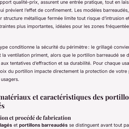
pport qualité-prix, assurent une entrée pratique, tout en laiss
qui prévient l’effet de confinement. Les modèles barreaudés, 
ur structure métallique fermée limite tout risque d’intrusion 
raintes plus importantes, idéales pour les zones fréquentée
ype conditionne la sécurité du périmètre : le grillagé convi
 et la ventilation priment, alors que le portillon barreaudé se 
aux tentatives d’effraction et sa durabilité. Pour chaque us
hoix du portillon impacte directement la protection de votre 
s usagers.
matériaux et caractéristiques des portillo
és
tion et procédé de fabrication
llagés
et
portillons barreaudés
se distinguent avant tout pa