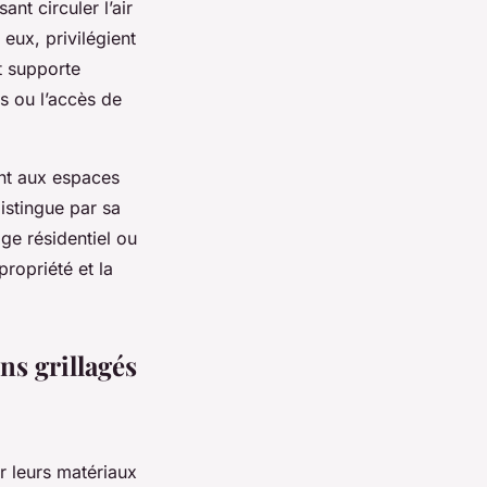
ant circuler l’air
eux, privilégient
et supporte
s ou l’accès de
ent aux espaces
distingue par sa
age résidentiel ou
propriété et la
ns grillagés
r leurs matériaux