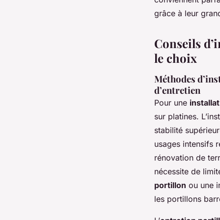
grâce à leur grand
Conseils d’
le choix
Méthodes d’insta
d’entretien
Pour une
installa
sur platines. L’in
stabilité supérieu
usages intensifs r
rénovation de terr
nécessite de limit
portillon
ou une in
les portillons bar