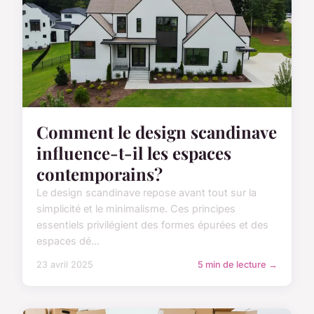
Comment le design scandinave
influence-t-il les espaces
contemporains?
Le design scandinave repose avant tout sur la
simplicité et le minimalisme. Ces principes
essentiels privilégient des formes épurées et des
espaces dé...
23 avril 2025
5 min de lecture →