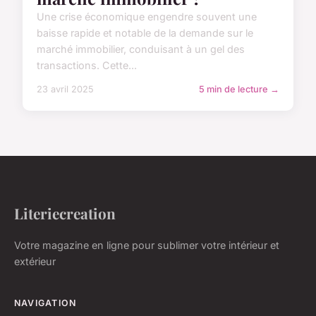
Une crise économique engendre souvent une
baisse rapide et notable de la demande sur le
marché immobilier, conduisant à un gel des
transactions. Cette...
23 avril 2025
5 min de lecture →
Literiecreation
Votre magazine en ligne pour sublimer votre intérieur et
extérieur
NAVIGATION