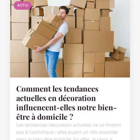
ACTU
Comment les tendances
actuelles en décoration
influencent-elles notre bien-
être à domicile ?
Les tendances décoration actuelles ne se limitent
pas à l'esthétique ; elles jouent un rôle essentiel
dans le bien-être domicile. En effet, le choix d...