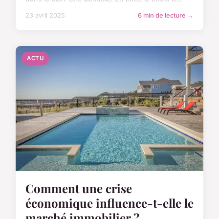
23 avril 2025
6 min de lecture →
ACTU
Comment une crise
économique influence-t-elle le
marché immobilier ?