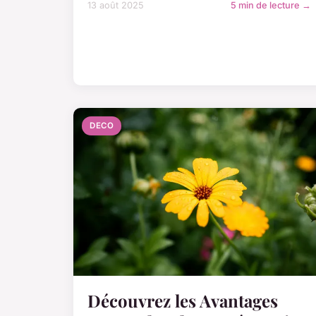
13 août 2025
5 min de lecture →
DECO
Découvrez les Avantages