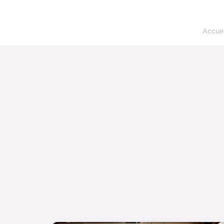
Accuei