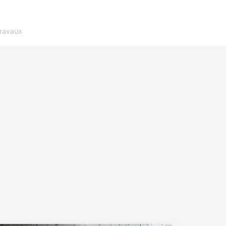
ravaux