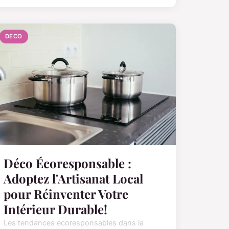
DECO
Déco Écoresponsable :
Adoptez l'Artisanat Local
pour Réinventer Votre
Intérieur Durable!
Les tendances écoresponsables dans la