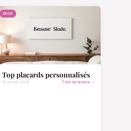
DECO
Top placards personnalisés
16 janvier 2026
7 min de lecture →