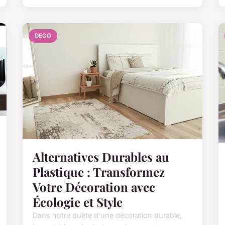
DECO
Alternatives Durables au
Plastique : Transformez
Votre Décoration avec
Écologie et Style
Dans notre quête d'une décoration durable,