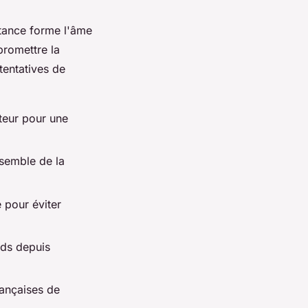
stance forme l'âme
promettre la
tentatives de
uteur pour une
nsemble de la
 pour éviter
ds depuis
rançaises de