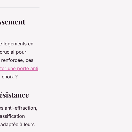
issement
e logements en
 crucial pour
é renforcée, ces
ter une porte anti
 choix ?
ésistance
s anti-effraction,
assification
 adaptée à leurs