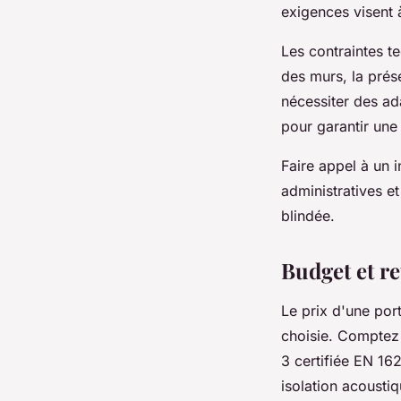
exigences visent 
Les contraintes te
des murs, la prés
nécessiter des ad
pour garantir un
Faire appel à un i
administratives e
blindée.
Budget et re
Le prix d'une port
choisie. Comptez 
3 certifiée EN 16
isolation acousti