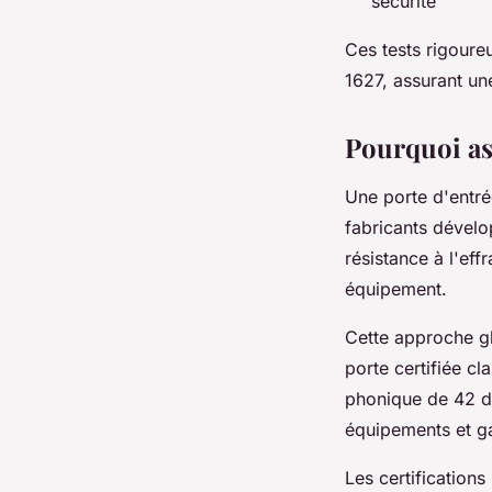
sécurité
Ces tests rigour
1627, assurant u
Pourquoi as
Une porte d'entré
fabricants dével
résistance à l'ef
équipement.
Cette approche g
porte certifiée c
phonique de 42 dB
équipements et g
Les certification