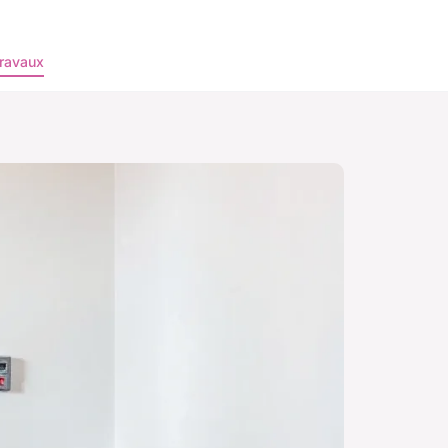
ravaux