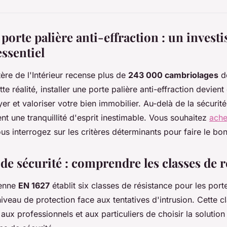
porte palière anti-effraction : un invest
essentiel
ère de l'Intérieur recense plus de
243 000 cambriolages
d
te réalité, installer une porte palière anti-effraction devient
er et valoriser votre bien immobilier. Au-delà de la sécurit
nt une tranquillité d'esprit inestimable. Vous souhaitez
ache
s interrogez sur les critères déterminants pour faire le bon
e sécurité : comprendre les classes de r
éenne
EN 1627
établit six classes de résistance pour les porte
iveau de protection face aux tentatives d'intrusion. Cette cl
ux professionnels et aux particuliers de choisir la solution