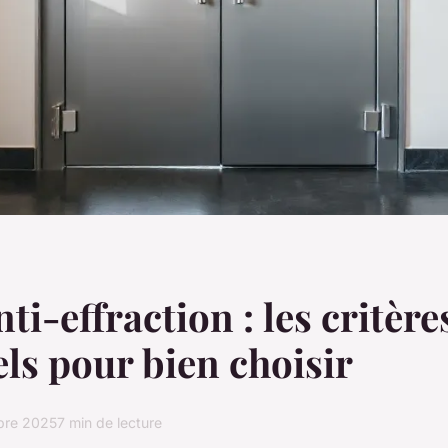
ti-effraction : les critère
els pour bien choisir
bre 2025
7 min de lecture