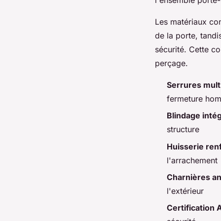
Les matériaux con
de la porte, tandi
sécurité. Cette c
perçage.
Serrures mult
fermeture ho
Blindage intég
structure
Huisserie ren
l'arrachement
Charnières a
l'extérieur
Certification 