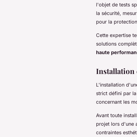
l'objet de tests s
la sécurité, mesu
pour la protection
Cette expertise t
solutions complèt
haute performa
Installation
L'installation d'
strict défini par l
concernant les mo
Avant toute instal
projet lors d'une
contraintes esthé