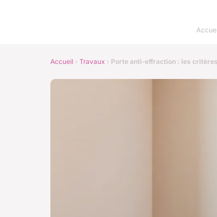
Accuei
Accueil
›
Travaux
›
Porte anti-effraction : les critèr