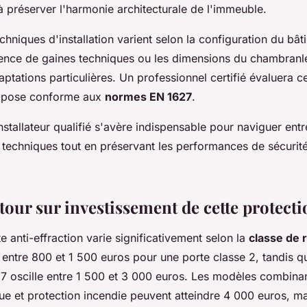
à préserver l'harmonie architecturale de l'immeuble.
chniques d'installation varient selon la configuration du bât
ence de gaines techniques ou les dimensions du chambranle
aptations particulières. Un professionnel certifié évaluera 
e pose conforme aux
normes EN 1627
.
nstallateur qualifié s'avère indispensable pour naviguer entr
t techniques tout en préservant les performances de sécurit
tour sur investissement de cette protect
e anti-effraction varie significativement selon la
classe de 
entre 800 et 1 500 euros pour une porte classe 2, tandis q
27 oscille entre 1 500 et 3 000 euros. Les modèles combinan
que et protection incendie peuvent atteindre 4 000 euros, ma