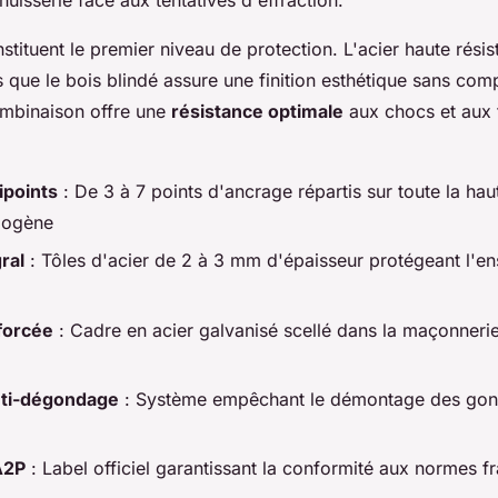
stituent le premier niveau de protection. L'acier haute rési
s que le bois blindé assure une finition esthétique sans com
ombinaison offre une
résistance optimale
aux chocs et aux 
ipoints
: De 3 à 7 points d'ancrage répartis sur toute la ha
mogène
ral
: Tôles d'acier de 2 à 3 mm d'épaisseur protégeant l'e
forcée
: Cadre en acier galvanisé scellé dans la maçonnerie
nti-dégondage
: Système empêchant le démontage des gon
A2P
: Label officiel garantissant la conformité aux normes f