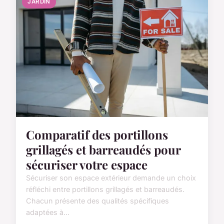
JARDIN
Comparatif des portillons
grillagés et barreaudés pour
sécuriser votre espace
Sécuriser son espace extérieur demande un choix
réfléchi entre portillons grillagés et barreaudés.
Chacun présente des qualités spécifiques
adaptées à...