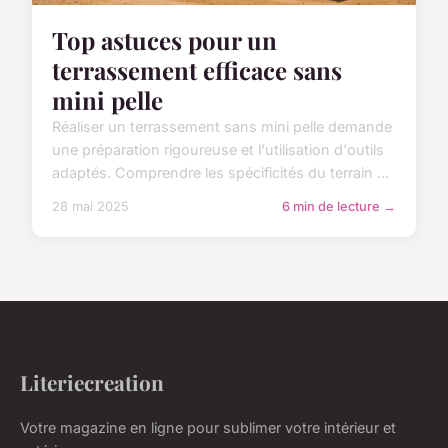
Top astuces pour un
terrassement efficace sans
mini pelle
Réaliser un terrassement sans mini pelle demande
une préparation rigoureuse et l'utilisation d'outils
adaptés. Comprendre les spécificités du terrain ...
28 mai 2025
6 min de lecture →
Literiecreation
Votre magazine en ligne pour sublimer votre intérieur et