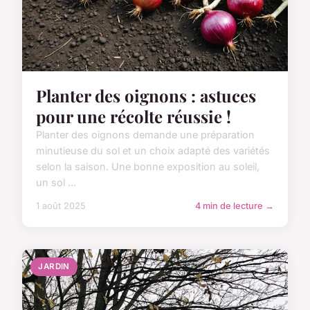
Planter des oignons : astuces
pour une récolte réussie !
Planter des oignons demande une préparation
minutieuse du sol et un choix adapté des variétés
selon la saison. Une bonne exposition au soleil,
un sol ...
1 août 2025
4 min de lecture →
JARDIN