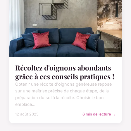
Récoltez d'oignons abondants
grâce à ces conseils pratiques !
Obtenir une récolte d'oignons généreuse repose
sur une maîtrise précise de chaque étape, de la
préparation du sol à la récolte. Choisir le bon
emplace...
12 août 2025
6 min de lecture →