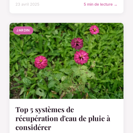
23 avril 2025
5 min de lecture →
JARDIN
Top 5 systèmes de
récupération d'eau de pluie à
considérer