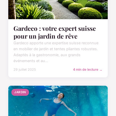
Gardeco : votre expert suisse
pour un jardin de rêve
Gardeco apporte une expertise suisse reconnue
en mobilier de jardin et tentes pliantes robustes.
Adaptés à la gastronomie, aux grands
événements et au...
29 juillet 2025
4 min de lecture →
JARDIN