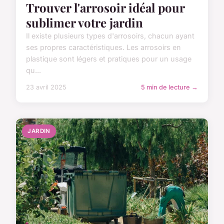
Trouver l'arrosoir idéal pour
sublimer votre jardin
Il existe plusieurs types d'arrosoirs, chacun ayant
ses propres caractéristiques. Les arrosoirs en
plastique sont légers et pratiques pour un usage
qu...
23 avril 2025
5 min de lecture →
JARDIN