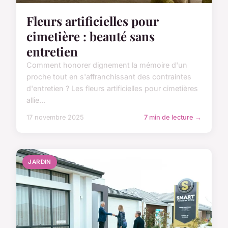
Fleurs artificielles pour
cimetière : beauté sans
entretien
Comment honorer dignement la mémoire d'un
proche tout en s'affranchissant des contraintes
d'entretien ? Les fleurs artificielles pour cimetières
allie...
17 novembre 2025
7 min de lecture →
JARDIN