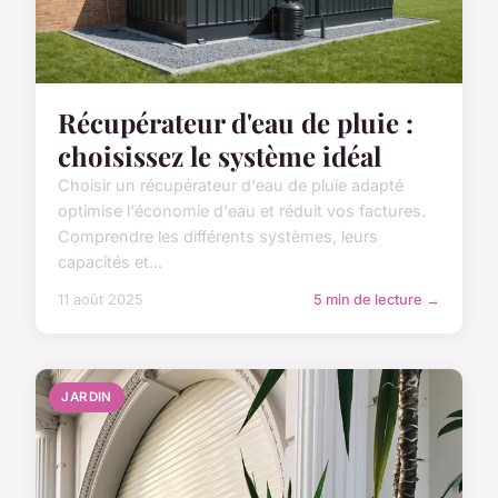
Récupérateur d'eau de pluie :
choisissez le système idéal
Choisir un récupérateur d'eau de pluie adapté
optimise l'économie d'eau et réduit vos factures.
Comprendre les différents systèmes, leurs
capacités et...
11 août 2025
5 min de lecture →
JARDIN