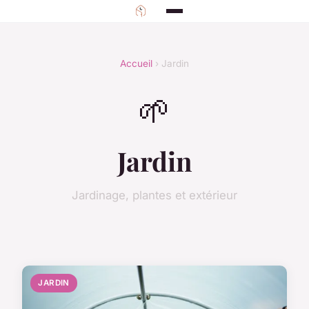
Accueil
› Jardin
🌱
Jardin
Jardinage, plantes et extérieur
JARDIN