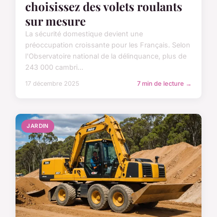
choisissez des volets roulants
sur mesure
La sécurité domestique devient une
préoccupation croissante pour les Français. Selon
l'Observatoire national de la délinquance, plus de
243 000 cambri...
17 décembre 2025
7 min de lecture →
JARDIN