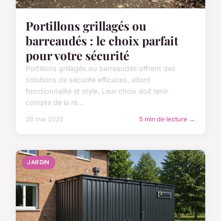
Portillons grillagés ou
barreaudés : le choix parfait
pour votre sécurité
Portillons grillagés ou barreaudés offrent des
solutions de sécurité efficaces, alliant
fonctionnalité et style. Leur choix doit tenir
compte de la ré...
28 mai 2025
5 min de lecture →
JARDIN