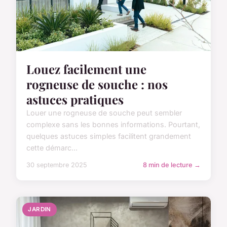
Louez facilement une
rogneuse de souche : nos
astuces pratiques
Louer une rogneuse de souche peut sembler
complexe sans les bonnes informations. Pourtant,
quelques astuces simples facilitent grandement
cette démarc...
30 septembre 2025
8 min de lecture →
JARDIN