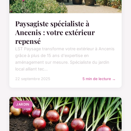
Paysagiste spécialiste à
Ancenis : votre extérieur
repensé
LST Paysage transforme votre extérieur à Ancenis
grâce à plus de 15 ans d'expertise en
aménagement sur mesure. Spécialiste du jardin
local alliant tec...
22 septembre 2025
5 min de lecture →
JARDIN