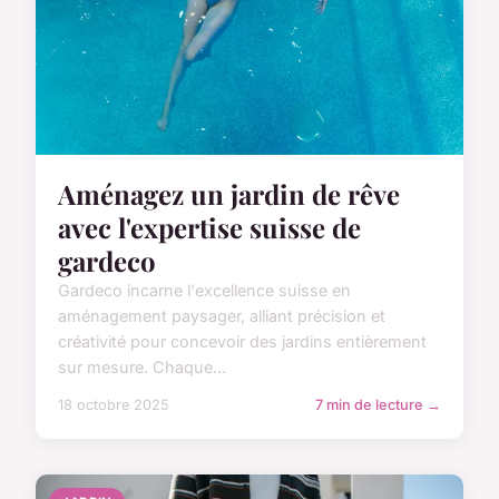
Aménagez un jardin de rêve
avec l'expertise suisse de
gardeco
Gardeco incarne l'excellence suisse en
aménagement paysager, alliant précision et
créativité pour concevoir des jardins entièrement
sur mesure. Chaque...
18 octobre 2025
7 min de lecture →