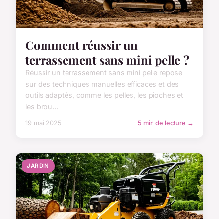
Comment réussir un
terrassement sans mini pelle ?
Réussir un terrassement sans mini pelle repose
sur des techniques manuelles efficaces et des
outils adaptés, comme les pelles, les pioches et
les brou...
19 mai 2025
5 min de lecture →
JARDIN