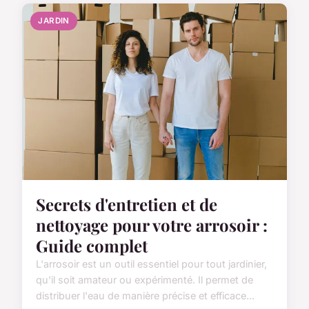
JARDIN
Secrets d'entretien et de
nettoyage pour votre arrosoir :
Guide complet
L'arrosoir est un outil essentiel pour tout jardinier,
qu'il soit amateur ou expérimenté. Il permet de
distribuer l'eau de manière précise et efficace...