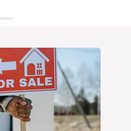
ravaux