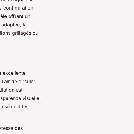
la configuration
èle offrant un
 adaptée, la
llons grillagés ou
e excellente
 l’air de circuler
ilation est
nsparence visuelle
r aisément les
stesse des