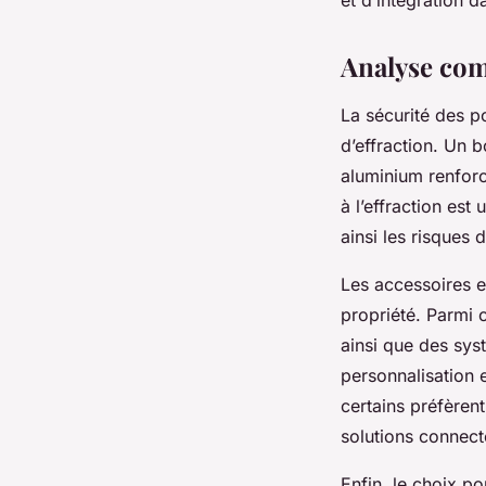
Analyse comp
La sécurité des po
d’effraction. Un b
aluminium renforc
à l’effraction est
ainsi les risques d
Les accessoires e
propriété. Parmi c
ainsi que des sys
personnalisation 
certains préfèren
solutions connecté
Enfin, le choix po