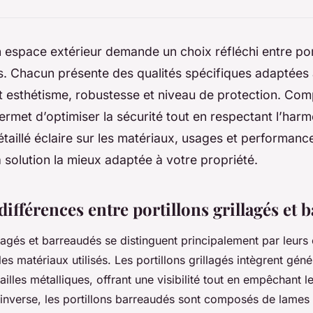
 espace extérieur demande un choix réfléchi entre port
s. Chacun présente des qualités spécifiques adaptées
t esthétisme, robustesse et niveau de protection. Com
ermet d’optimiser la sécurité tout en respectant l’harm
taillé éclaire sur les matériaux, usages et performan
a solution la mieux adaptée à votre propriété.
différences entre portillons grillagés et 
llagés et barreaudés se distinguent principalement par leurs 
es matériaux utilisés. Les portillons grillagés intègrent gén
illes métalliques, offrant une visibilité tout en empêchant 
’inverse, les portillons barreaudés sont composés de lames 