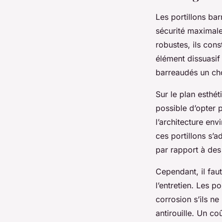
Les portillons bar
sécurité maximale
robustes, ils cons
élément dissuasif 
barreaudés un cho
Sur le plan esthét
possible d’opter p
l’architecture en
ces portillons s’a
par rapport à des
Cependant, il fau
l’entretien. Les 
corrosion s’ils ne
antirouille. Un c