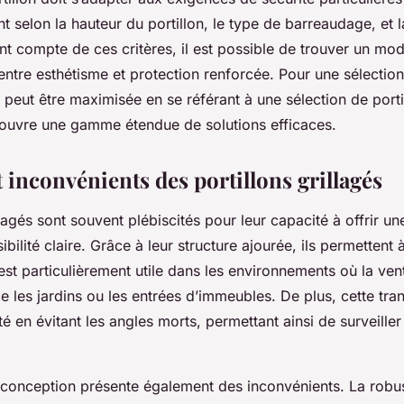
t selon la hauteur du portillon, le type de barreaudage, et 
nt compte de ces critères, il est possible de trouver un mod
 entre esthétisme et protection renforcée. Pour une sélection
s peut être maximisée en se référant à une sélection de porti
couvre une gamme étendue de solutions efficaces.
 inconvénients des portillons grillagés
llagés sont souvent plébiscités pour leur capacité à offrir un
ibilité claire. Grâce à leur structure ajourée, ils permettent à
est particulièrement utile dans les environnements où la vent
e les jardins ou les entrées d’immeubles. De plus, cette tra
té en évitant les angles morts, permettant ainsi de surveille
 conception présente également des inconvénients. La robu