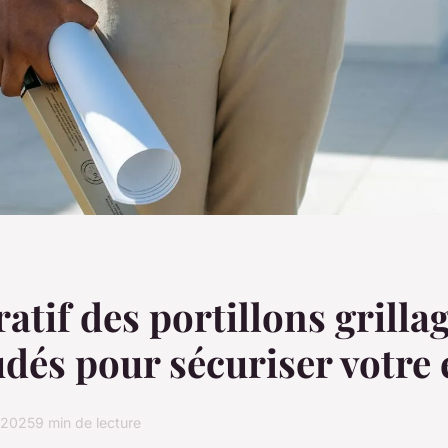
tif des portillons grillag
dés pour sécuriser votre
 2025
9 min de lecture