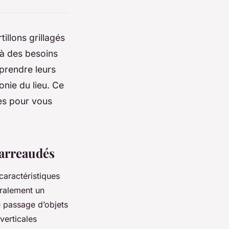
illons grillagés
 à des besoins
prendre leurs
onie du lieu. Ce
ces pour vous
barreaudés
caractéristiques
éralement un
le passage d’objets
verticales