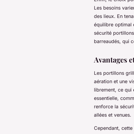
Les besoins varien
des lieux. En tena
équilibre optimal
sécurité portillon
barreaudés, qui 
Avantages et
Les portillons gri
aération et une vis
librement, ce qui 
essentielle, comm
renforce la sécuri
allées et venues.
Cependant, cette