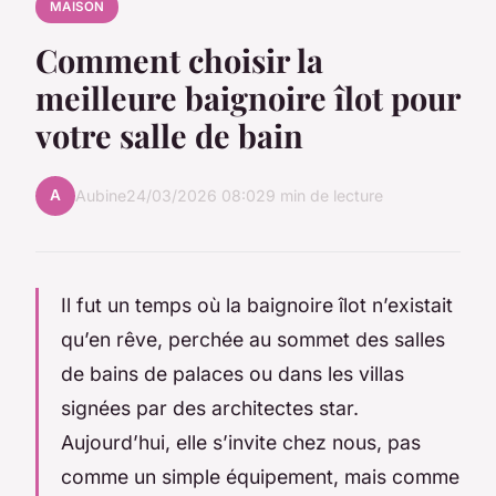
MAISON
Comment choisir la
meilleure baignoire îlot pour
votre salle de bain
A
Aubine
24/03/2026 08:02
9 min de lecture
Il fut un temps où la baignoire îlot n’existait
qu’en rêve, perchée au sommet des salles
de bains de palaces ou dans les villas
signées par des architectes star.
Aujourd’hui, elle s’invite chez nous, pas
comme un simple équipement, mais comme