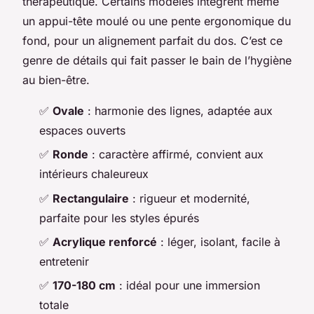
thérapeutique. Certains modèles intègrent même
un appui-tête moulé ou une pente ergonomique du
fond, pour un alignement parfait du dos. C’est ce
genre de détails qui fait passer le bain de l’hygiène
au bien-être.
✅
Ovale
: harmonie des lignes, adaptée aux
espaces ouverts
✅
Ronde
: caractère affirmé, convient aux
intérieurs chaleureux
✅
Rectangulaire
: rigueur et modernité,
parfaite pour les styles épurés
✅
Acrylique renforcé
: léger, isolant, facile à
entretenir
✅
170-180 cm
: idéal pour une immersion
totale