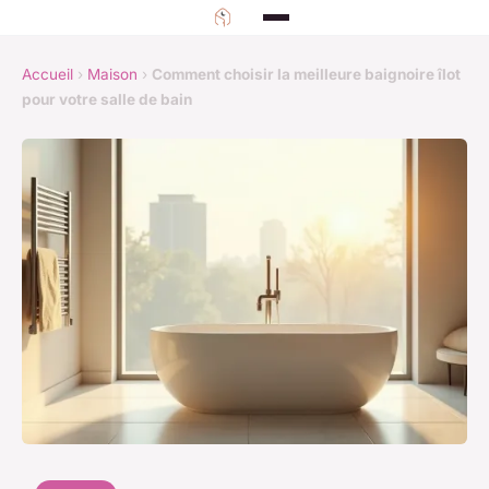
Accueil
›
Maison
›
Comment choisir la meilleure baignoire îlot
pour votre salle de bain