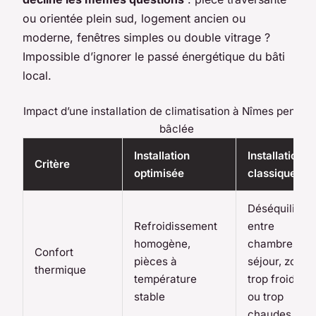
ou orientée plein sud, logement ancien ou
moderne, fenêtres simples ou double vitrage ?
Impossible d’ignorer le passé énergétique du bâti
local.
Impact d’une installation de climatisation à Nîmes pensée
bâclée
Installation
Installation
Critère
optimisée
classique
Déséquilibre
Refroidissement
entre
homogène,
chambres et
Confort
pièces à
séjour, zones
thermique
température
trop froides
stable
ou trop
chaudes