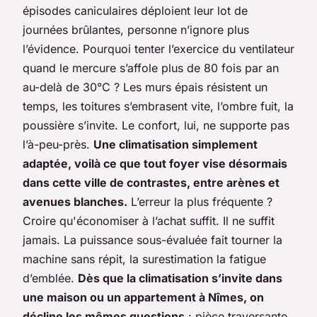
épisodes caniculaires déploient leur lot de
journées brûlantes, personne n’ignore plus
l’évidence. Pourquoi tenter l’exercice du ventilateur
quand le mercure s’affole plus de 80 fois par an
au-delà de 30°C ? Les murs épais résistent un
temps, les toitures s’embrasent vite, l’ombre fuit, la
poussière s’invite. Le confort, lui, ne supporte pas
l’à-peu-près.
Une climatisation simplement
adaptée, voilà ce que tout foyer vise désormais
dans cette ville de contrastes, entre arènes et
avenues blanches.
L’erreur la plus fréquente ?
Croire qu'économiser à l’achat suffit. Il ne suffit
jamais. La puissance sous-évaluée fait tourner la
machine sans répit, la surestimation la fatigue
d’emblée.
Dès que la climatisation s’invite dans
une maison ou un appartement à Nîmes, on
décline les mêmes questions
: pièce traversante