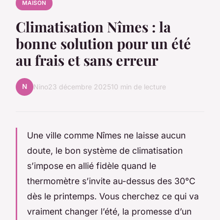
MAISON
Climatisation Nîmes : la
bonne solution pour un été
au frais et sans erreur
N
Nino
23 décembre 2025
10 min de lecture
Une ville comme Nîmes ne laisse aucun
doute, le bon système de climatisation
s’impose en allié fidèle quand le
thermomètre s’invite au-dessus des 30°C
dès le printemps. Vous cherchez ce qui va
vraiment changer l’été, la promesse d’un