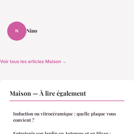
Nino
N
Voir tous les articles Maison →
Maison — À lire également
Induction ou vitrocéramique : quelle plaque vous
convient ?
Entretenir son Jardin en Automne et en Hiver :